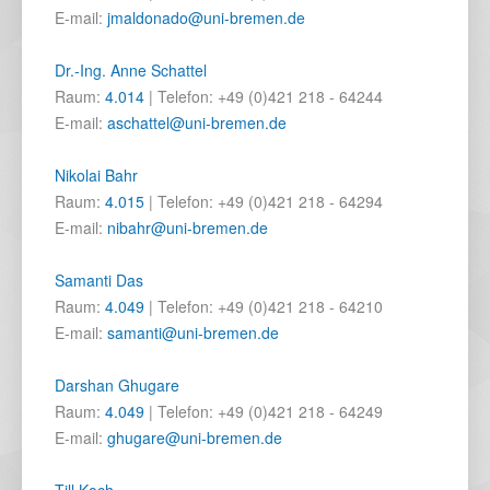
E-mail:
jmaldonado@uni-bremen.de
Dr.-Ing. Anne Schattel
Raum:
4.014
| Telefon: +49 (0)421 218 - 64244
E-mail:
aschattel@uni-bremen.de
Nikolai Bahr
Raum:
4.015
| Telefon: +49 (0)421 218 - 64294
E-mail:
nibahr@uni-bremen.de
Samanti Das
Raum:
4.049
| Telefon: +49 (0)421 218 - 64210
E-mail:
samanti@uni-bremen.de
Darshan Ghugare
Raum:
4.049
| Telefon: +49 (0)421 218 - 64249
E-mail:
ghugare@uni-bremen.de