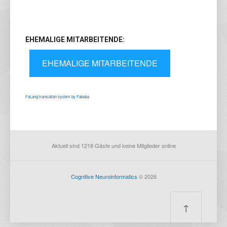
EHEMALIGE MITARBEITENDE:
EHEMALIGE MITARBEITENDE
FaLang translation system by Faboba
Aktuell sind 1218 Gäste und keine Mitglieder online
Cognitive Neuroinformatics
© 2026
↑