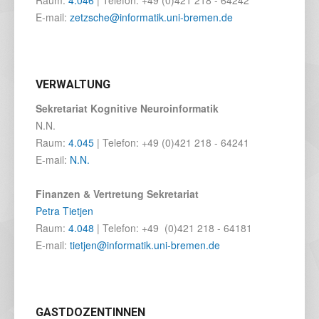
Raum:
4.046
| Telefon: +49 (0)421 218 - 64242
E-mail:
zetzsche@informatik.uni-bremen.de
VERWALTUNG
Sekretariat Kognitive Neuroinformatik
N.N.
Raum:
4.045
| Telefon: +49 (0)421 218 - 64241
E-mail:
N.N.
Finanzen & Vertretung
Sekretariat
Petra Tietjen
Raum:
4.048
| Telefon: +49 (0)421 218 - 64181
E-mail:
tietjen@informatik.uni-bremen.de
GASTDOZENTINNEN