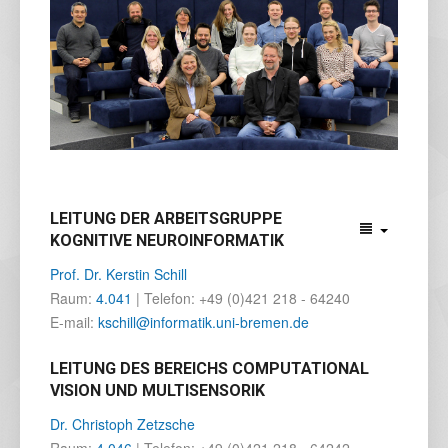
LEITUNG DER ARBEITSGRUPPE
KOGNITIVE NEUROINFORMATIK
Prof. Dr. Kerstin Schill
Raum:
4.041
| Telefon: +49 (0)421 218 - 64240
E-mail:
kschill@informatik.uni-bremen.de
LEITUNG DES BEREICHS COMPUTATIONAL
VISION UND MULTISENSORIK
Dr. Christoph Zetzsche