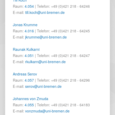
Till Koch
Raum:
4.054
| Telefon: +49 (0)421 218 - 64246
E-mail:
till.koch@uni-bremen.de
Jonas Krumme
Raum:
4.016
| Telefon: +49 (0)421 218 - 64245
E-mail:
jkrumme@uni-bremen.de
Raunak Kulkarni
Raum:
4.051
| Telefon: +49 (0)421 218 - 64247
E-mail:
rkulkarn@uni-bremen.de
Andreas Serov
Raum:
4.057
| Telefon: +49 (0)421 218 - 64296
E-mail:
serov@uni-bremen.de
Johannes von Zmuda
Raum:
4.055
| Telefon: +49 (0)421 218 - 64183
E-mail:
vonzmuda@uni-bremen.de