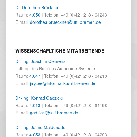
Dr. Dorothea Brückner
Raum:
4.056
| Telefon: +49 (0)421 218 - 64243
E-mail:
dorothea.brueckner@uni-bremen.de
WISSENSCHAFLTICHE MITARBEITENDE
Dr.-Ing. Joachim Clemens
Leitung des Bereichs Autonome Systeme
Raum:
4.047
| Telefon: +49 (0)421 218 - 64218
E-mail:
jaycee@informatik.uni-bremen.de
Dr.-Ing. Konrad Gadzicki
Raum:
4.013
| Telefon: +49 (0)421 218 - 64198
E-mail:
gadzicki@uni-bremen.de
Dr.-Ing. Jaime Maldonado
Raum:
4.053
| Telefon: +49 (0)421 218 - 64293