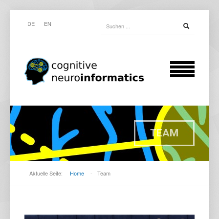
DE
EN
TEAM
Aktuelle Seite:
Home
-
Team