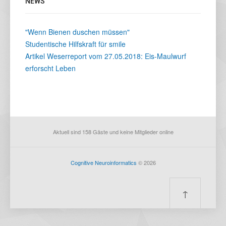
NEWS
"Wenn Bienen duschen müssen"
Studentische Hilfskraft für smile
Artikel Weserreport vom 27.05.2018: Eis-Maulwurf
erforscht Leben
Aktuell sind 158 Gäste und keine Mitglieder online
Cognitive Neuroinformatics
© 2026
↑