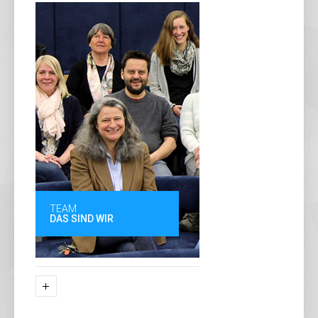
TEAM
DAS SIND WIR