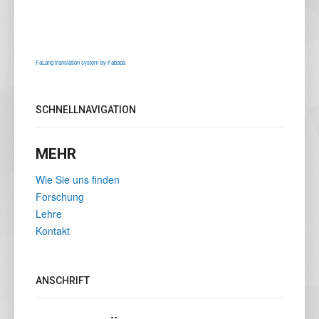
FaLang translation system by Faboba
SCHNELLNAVIGATION
MEHR
Wie Sie uns finden
Forschung
Lehre
Kontakt
ANSCHRIFT