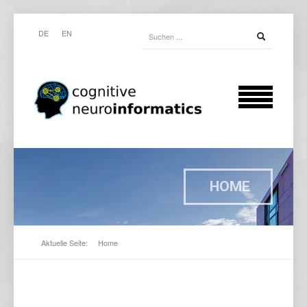
DE
EN
HOME
Aktuelle Seite:
Home