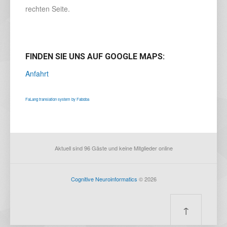
rechten Seite.
FINDEN SIE UNS AUF GOOGLE MAPS
:
Anfahrt
FaLang translation system by Faboba
Aktuell sind 96 Gäste und keine Mitglieder online
Cognitive Neuroinformatics
© 2026
↑