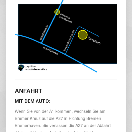
ANFAHRT
MIT DEM AUTO:
Wenn Sie von der A1 kommen, wechseln Sie am
Bremer Kreuz auf die A27 in Richtung Bremen-
Bremerhaven. Sie verlassen die A27 an der Abfahrt