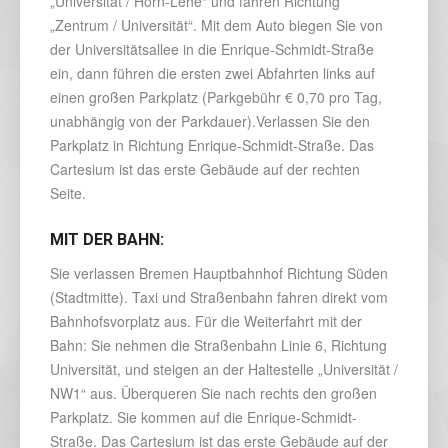
„Universität / Horn-Lehe“ und fahren Richtung
„Zentrum / Universität“. Mit dem Auto biegen Sie von
der Universitätsallee in die Enrique-Schmidt-Straße
ein, dann führen die ersten zwei Abfahrten links auf
einen großen Parkplatz (Parkgebühr € 0,70 pro Tag,
unabhängig von der Parkdauer).Verlassen Sie den
Parkplatz in Richtung Enrique-Schmidt-Straße. Das
Cartesium ist das erste Gebäude auf der rechten
Seite.
MIT DER BAHN:
Sie verlassen Bremen Hauptbahnhof Richtung Süden
(Stadtmitte). Taxi und Straßenbahn fahren direkt vom
Bahnhofsvorplatz aus. Für die Weiterfahrt mit der
Bahn: Sie nehmen die Straßenbahn Linie 6, Richtung
Universität, und steigen an der Haltestelle „Universität /
NW1“ aus. Überqueren Sie nach rechts den großen
Parkplatz. Sie kommen auf die Enrique-Schmidt-
Straße. Das Cartesium ist das erste Gebäude auf der