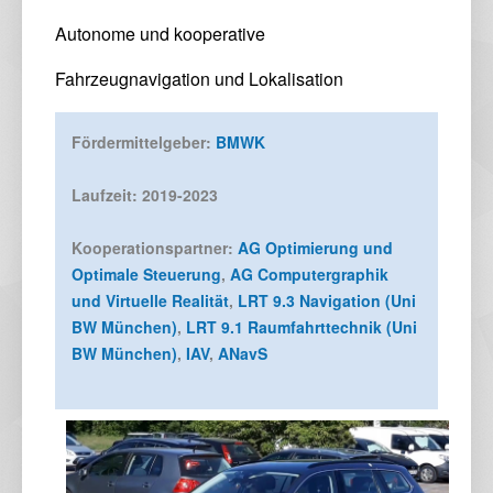
Autonome und kooperative 
Fahrzeugnavigation und Lokalisation
Fördermittelgeber:
BMWK
Laufzeit: 2019-2023
Kooperationspartner:
AG Optimierung und
Optimale Steuerung
,
AG Computergraphik
und Virtuelle Realität
,
LRT 9.3 Navigation (Uni
BW München)
,
LRT 9.1 Raumfahrttechnik (Uni
BW München)
,
IAV
,
ANavS