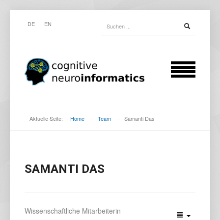
DE
EN
Aktuelle Seite:
Home
-
Team
-
Samanti Das
SAMANTI DAS
Wissenschaftliche Mitarbeiterin