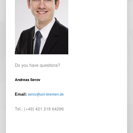
Do you have questions?
Andreas Serov
Email:
serov@uni-bremen.de
Tel.: (+49) 421 218 64296